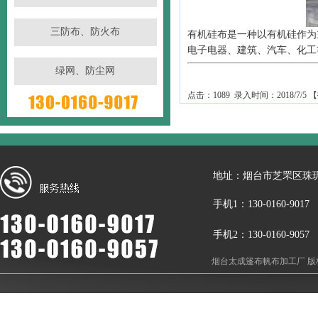
三防布、防火布
有机硅布是一种以有机硅作为
电子电器、建筑、汽车、化工
绿网、防尘网
点击：1089 录入时间：2018/7/5 【
地址：烟台市芝罘区珠玑
手机1：130-0160-9017
手机2：130-0160-9057
烟台太成篷布帆布加工厂 版权