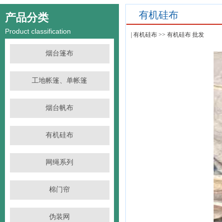
有机硅布
产品分类
Product classification
|
有机硅布
>> 有机硅布 批发
烟台篷布
工地帐篷、单帐篷
烟台帆布
有机硅布
网绳系列
棉门帘
伪装网